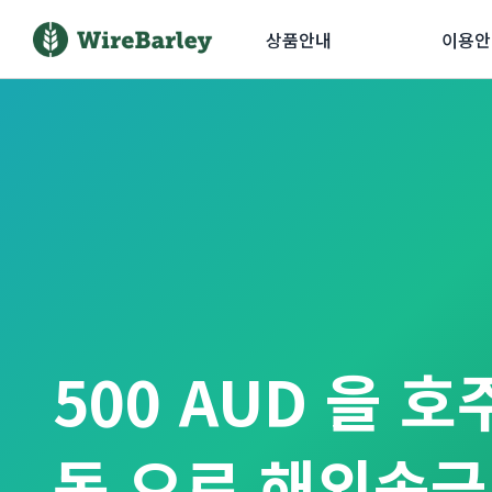
상품안내
이용안
500 AUD 을 
동 으로 해외송금