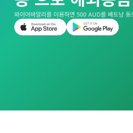
와이어바알리를 이용하면 500 AUD를 베트남 동