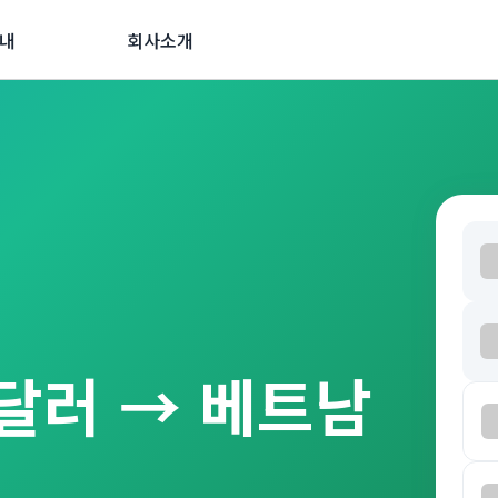
내
회사소개
주달러 → 베트남