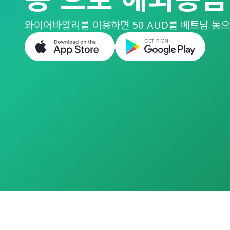
와이어바알리를 이용하면 50 AUD를 베트남 동으