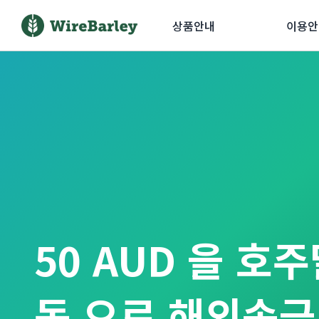
상품안내
이용안
50 AUD 을 호
동 으로 해외송금