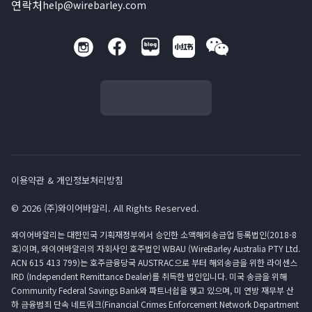
연락처
help@wirebarley.com
이용약관 & 개인정보처리방침
© 2026 (주)와이어바알리. All Rights Reserved.
와이어바알리는 대한민국 기획재정부에서 승인한 소액해외송금업 등록법인(2018-8
호)이며, 와이어바알리의 자회사인 호주법인 WBAU (WireBarley Australia PTY Ltd.
ACN 615 413 799)는 호주금융당국 AUSTRAC으로 부터 해외송금을 위한 라이센스
IRD (Independent Remittance Dealer)를 취득한 법인입니다. 미국 송금을 위해
Community Federal Savings Bank와 파트너쉽을 맺고 있으며, 미 연방 재무부 산
하 금융범죄 단속 네트워크(Financial Crimes Enforcement Network Department