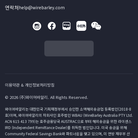
연락처
help@wirebarley.com
이용약관 & 개인정보처리방침
© 2026 (주)와이어바알리. All Rights Reserved.
와이어바알리는 대한민국 기획재정부에서 승인한 소액해외송금업 등록법인(2018-8
호)이며, 와이어바알리의 자회사인 호주법인 WBAU (WireBarley Australia PTY Ltd.
ACN 615 413 799)는 호주금융당국 AUSTRAC으로 부터 해외송금을 위한 라이센스
IRD (Independent Remittance Dealer)를 취득한 법인입니다. 미국 송금을 위해
Community Federal Savings Bank와 파트너쉽을 맺고 있으며, 미 연방 재무부 산