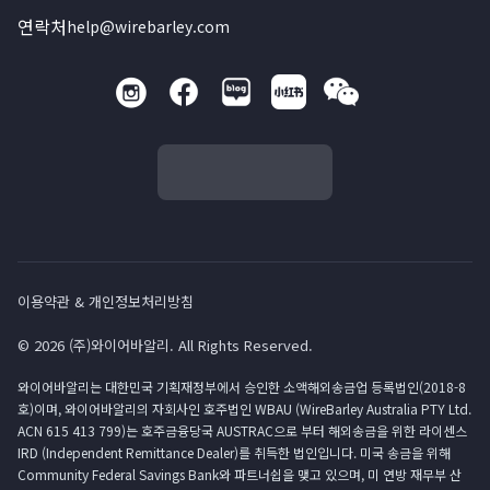
연락처
help@wirebarley.com
이용약관 & 개인정보처리방침
© 2026 (주)와이어바알리. All Rights Reserved.
와이어바알리는 대한민국 기획재정부에서 승인한 소액해외송금업 등록법인(2018-8
호)이며, 와이어바알리의 자회사인 호주법인 WBAU (WireBarley Australia PTY Ltd.
ACN 615 413 799)는 호주금융당국 AUSTRAC으로 부터 해외송금을 위한 라이센스
IRD (Independent Remittance Dealer)를 취득한 법인입니다. 미국 송금을 위해
Community Federal Savings Bank와 파트너쉽을 맺고 있으며, 미 연방 재무부 산