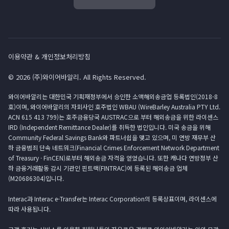
이용약관 & 개인정보처리방침
© 2026 (주)와이어바알리. All Rights Reserved.
와이어바알리는 대한민국 기획재정부에서 승인한 소액해외송금업 등록법인(2018-8
호)이며, 와이어바알리의 자회사인 호주법인 WBAU (WireBarley Australia PTY Ltd.
ACN 615 413 799)는 호주금융당국 AUSTRAC으로 부터 해외송금을 위한 라이센스
IRD (Independent Remittance Dealer)를 취득한 법인입니다. 미국 송금을 위해
Community Federal Savings Bank와 파트너쉽을 맺고 있으며, 미 연방 재무부 산
하 금융범죄 단속 네트워크(Financial Crimes Enforcement Network Department
of Treasury · FinCEN)로부터 해외송금 자격을 얻었습니다. 또한 캐나다 연방정부 산
하 금융거래활동 감시 기관인 핀트랙(FINTRAC)에 등록된 해외송금 업체
(M20686304)입니다.
Interac과 Interac e-Transfer는 Interac Corporation의 등록상표이며, 라이센스에
따라 사용됩니다.