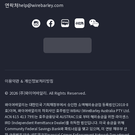
연락처
help@wirebarley.com
이용약관 & 개인정보처리방침
© 2026 (주)와이어바알리. All Rights Reserved.
와이어바알리는 대한민국 기획재정부에서 승인한 소액해외송금업 등록법인(2018-8
호)이며, 와이어바알리의 자회사인 호주법인 WBAU (WireBarley Australia PTY Ltd.
ACN 615 413 799)는 호주금융당국 AUSTRAC으로 부터 해외송금을 위한 라이센스
IRD (Independent Remittance Dealer)를 취득한 법인입니다. 미국 송금을 위해
Community Federal Savings Bank와 파트너쉽을 맺고 있으며, 미 연방 재무부 산
하 금융범죄 단속 네트워크(Financial Crimes Enforcement Network Department