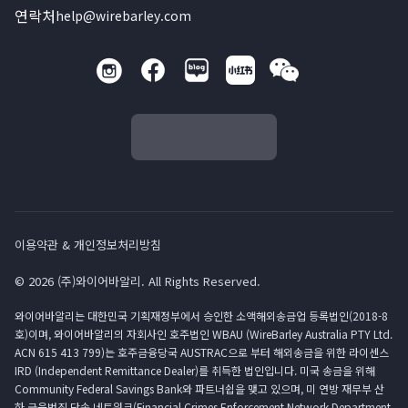
연락처
help@wirebarley.com
이용약관 & 개인정보처리방침
© 2026 (주)와이어바알리. All Rights Reserved.
와이어바알리는 대한민국 기획재정부에서 승인한 소액해외송금업 등록법인(2018-8
호)이며, 와이어바알리의 자회사인 호주법인 WBAU (WireBarley Australia PTY Ltd.
ACN 615 413 799)는 호주금융당국 AUSTRAC으로 부터 해외송금을 위한 라이센스
IRD (Independent Remittance Dealer)를 취득한 법인입니다. 미국 송금을 위해
Community Federal Savings Bank와 파트너쉽을 맺고 있으며, 미 연방 재무부 산
하 금융범죄 단속 네트워크(Financial Crimes Enforcement Network Department