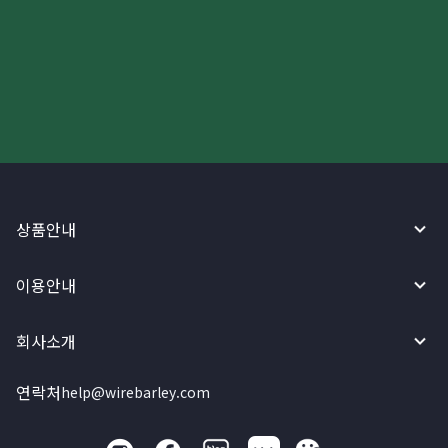
더 빠르고 간편한 해외송금, 지금
와이어바알리 앱으로 시작하세요!
상품안내
이용안내
회사소개
연락처
help@wirebarley.com