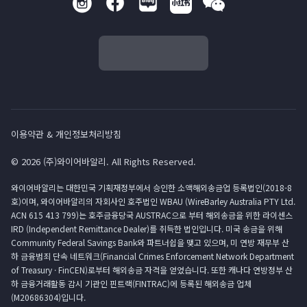
이용약관 & 개인정보처리방침
© 2026 (주)와이어바알리. All Rights Reserved.
와이어바알리는 대한민국 기획재정부에서 승인한 소액해외송금업 등록법인(2018-8
호)이며, 와이어바알리의 자회사인 호주법인 WBAU (WireBarley Australia PTY Ltd.
ACN 615 413 799)는 호주금융당국 AUSTRAC으로 부터 해외송금을 위한 라이센스
IRD (Independent Remittance Dealer)를 취득한 법인입니다. 미국 송금을 위해
Community Federal Savings Bank와 파트너쉽을 맺고 있으며, 미 연방 재무부 산
하 금융범죄 단속 네트워크(Financial Crimes Enforcement Network Department
of Treasury · FinCEN)로부터 해외송금 자격을 얻었습니다. 또한 캐나다 연방정부 산
하 금융거래활동 감시 기관인 핀트랙(FINTRAC)에 등록된 해외송금 업체
(M20686304)입니다.