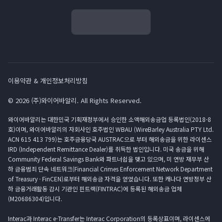
이용약관 & 개인정보처리방침
© 2026 (주)와이어바알리. All Rights Reserved.
와이어바알리는 대한민국 기획재정부에서 승인한 소액해외송금업 등록법인(2018-8
호)이며, 와이어바알리의 자회사인 호주법인 WBAU (WireBarley Australia PTY Ltd.
ACN 615 413 799)는 호주금융당국 AUSTRAC으로 부터 해외송금을 위한 라이센스
IRD (Independent Remittance Dealer)를 취득한 법인입니다. 미국 송금을 위해
Community Federal Savings Bank와 파트너쉽을 맺고 있으며, 미 연방 재무부 산
하 금융범죄 단속 네트워크(Financial Crimes Enforcement Network Department
of Treasury · FinCEN)로부터 해외송금 자격을 얻었습니다. 또한 캐나다 연방정부 산
하 금융거래활동 감시 기관인 핀트랙(FINTRAC)에 등록된 해외송금 업체
(M20686304)입니다.
Interac과 Interac e-Transfer는 Interac Corporation의 등록상표이며, 라이센스에