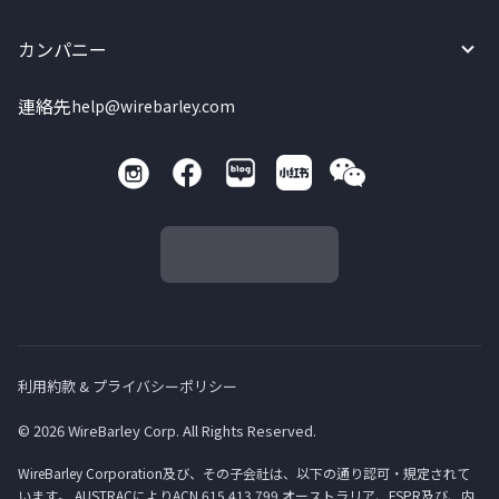
カンパニー
連絡先
help@wirebarley.com
利用約款 & プライバシーポリシー
© 2026 WireBarley Corp. All Rights Reserved.
WireBarley Corporation及び、その子会社は、以下の通り認可・規定されて
います。 AUSTRACによりACN 615 413 799 オーストラリア、FSPR及び、内