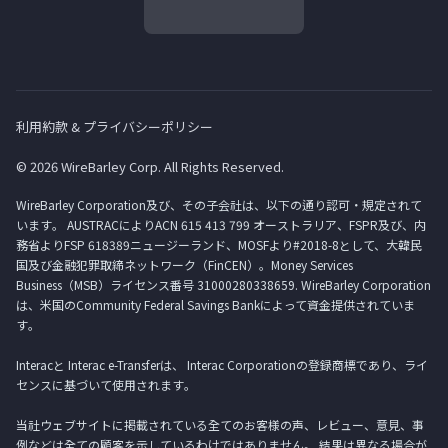
利用約款 & プライバシーポリシー
© 2026 WireBarley Corp. All Rights Reserved.
WireBarley Corporation及び、その子会社は、以下の通り認可・規定されて
います。 AUSTRACによりACN 615 413 799 オーストラリア、FSPR及び、内
務省よりFSP 618389ニュージーランド、MOSFより#2018-8として、大韓民
国及び金融犯罪取締ネットワーク（FinCEN）。Money Services
Business（MSB）ライセンス番号 31000280338659. WireBarley Corporation
は、米国のCommunity Federal Savings Bankによって資金提供されていま
す。
Interacと Interac e-Transferは、 Interac Corporationの登録商標であり、ライ
センスに基づいて使用されます。
当社ウェブサイトに掲載されている全てのお客様の声、レビュー、意見、事
例などは全ての顧客を示しているわけではありません。 結果は異なる場合が