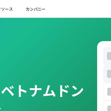
リソース
カンパニー
NDをベトナムドン
金