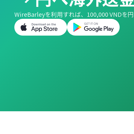
WireBarleyを利用すれば、100,000 V