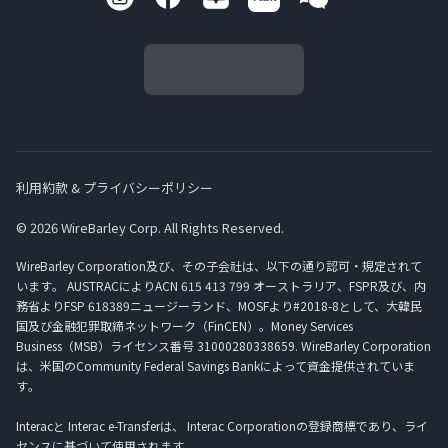
利用約款 & プライバシーポリシー
© 2026 WireBarley Corp. All Rights Reserved.
WireBarley Corporation及び、その子会社は、以下の通り認可・規定されて
います。 AUSTRACによりACN 615 413 799 オーストラリア、FSPR及び、内
務省よりFSP 618389ニュージーランド、MOSFより#2018-8として、大韓民
国及び金融犯罪取締ネットワーク（FinCEN）。Money Services
Business（MSB）ライセンス番号 31000280338659. WireBarley Corporation
は、米国のCommunity Federal Savings Bankによって資金提供されていま
す。
Interacと Interac e-Transferは、 Interac Corporationの登録商標であり、ライ
センスに基づいて使用されます。