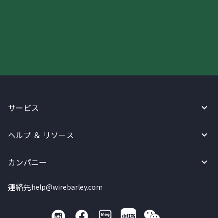
今すぐWireBarleyをご利用下さい!
サービス
ヘルプ ＆ リソース
カンパニー
連絡先
help@wirebarley.com