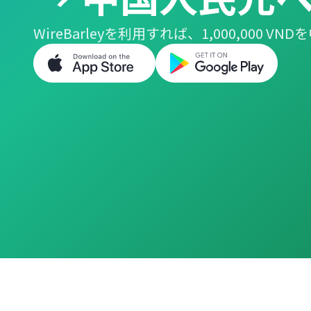
WireBarleyを利用すれば、1,000,00