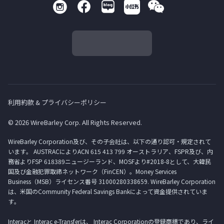
利用約款 & プライバシーポリシー
© 2026 WireBarley Corp. All Rights Reserved.
WireBarley Corporation及び、その子会社は、以下の通り認可・規定されて
います。 AUSTRACによりACN 615 413 799 オーストラリア、FSPR及び、内
務省よりFSP 618389ニュージーランド、MOSFより#2018-8として、大韓民
国及び金融犯罪取締ネットワーク（FinCEN）。Money Services
Business（MSB）ライセンス番号 31000280338659. WireBarley Corporation
は、米国のCommunity Federal Savings Bankによって資金提供されていま
す。
Interacと Interac e-Transferは、 Interac Corporationの登録商標であり、ライ