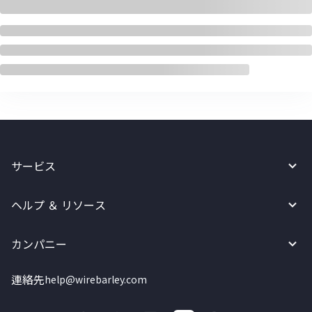
サービス
ヘルプ ＆ リソース
カンパニー
連絡先
help@wirebarley.com