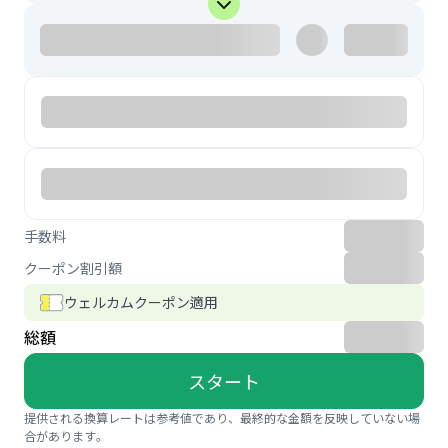
手数料
クーポン割引額
ウェルカムクーポン適用
総額
スタート
提供される換算レートは参考値であり、最終的な金額を反映していない場
合があります。