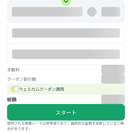
手数料
クーポン割引額
ウェルカムクーポン適用
総額
スタート
提供される換算レートは参考値であり、最終的な金額を反映していない場
合があります。