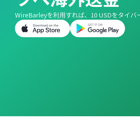
WireBarleyを利用すれば、10 USDを