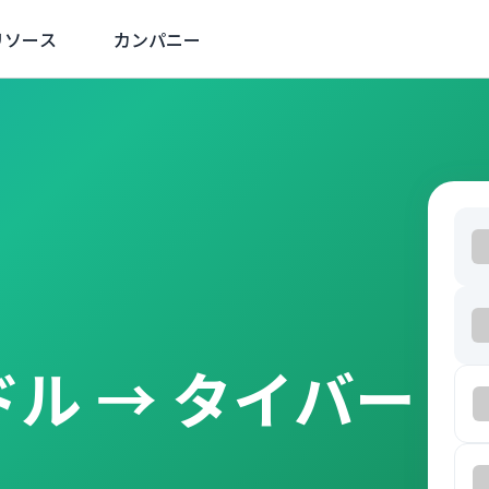
リソース
カンパニー
ドル → タイバー