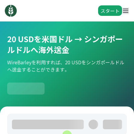
スタート
20 USDを米国ドル → シンガポー
ルドルへ海外送金
WireBarleyを利用すれば、20 USDをシンガポールドル
へ送金することができます。