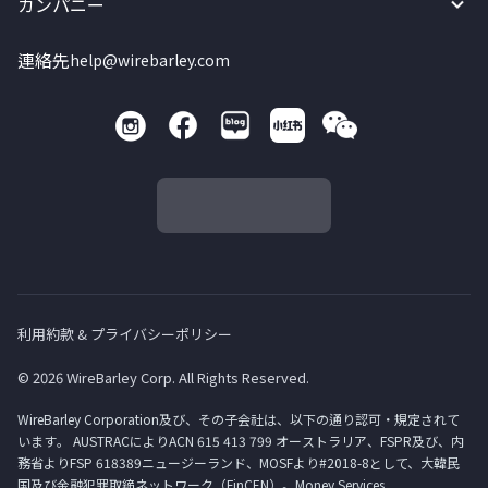
カンパニー
連絡先
help@wirebarley.com
利用約款 & プライバシーポリシー
© 2026 WireBarley Corp. All Rights Reserved.
WireBarley Corporation及び、その子会社は、以下の通り認可・規定されて
います。 AUSTRACによりACN 615 413 799 オーストラリア、FSPR及び、内
務省よりFSP 618389ニュージーランド、MOSFより#2018-8として、大韓民
国及び金融犯罪取締ネットワーク（FinCEN）。Money Services