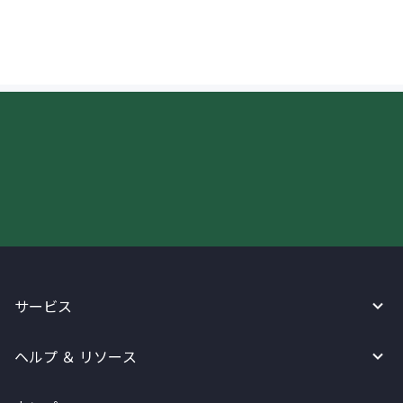
ければならない場合はありますか？
今すぐWireBarleyをご利用下さい!
サービス
ヘルプ ＆ リソース