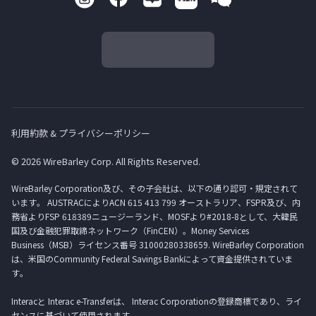
利用約款 & プライバシーポリシー
© 2026 WireBarley Corp. All Rights Reserved.
WireBarley Corporation及び、その子会社は、以下の通り認可・規定されて
います。 AUSTRACによりACN 615 413 799 オーストラリア、FSPR及び、内
務省よりFSP 618389ニュージーランド、MOSFより#2018-8として、大韓民
国及び金融犯罪取締ネットワーク（FinCEN）。Money Services
Business（MSB）ライセンス番号 31000280338659. WireBarley Corporation
は、米国のCommunity Federal Savings Bankによって資金提供されていま
す。
Interacと Interac e-Transferは、 Interac Corporationの登録商標であり、ライ
センスに基づいて使用されます。