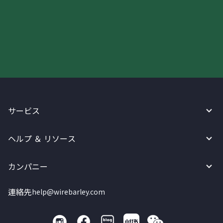
今すぐWireBarleyをご利用下さい!
サービス
ヘルプ ＆ リソース
カンパニー
連絡先
help@wirebarley.com