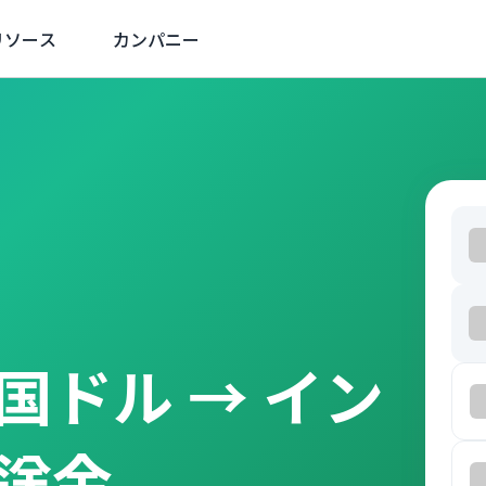
リソース
カンパニー
米国ドル → イン
送金