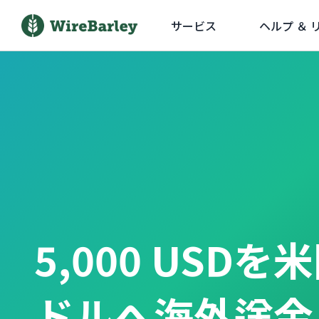
サービス
ヘルプ ＆ 
5,000 USDを
ドルへ海外送金