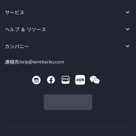
サービス
ヘルプ ＆ リソース
カンパニー
連絡先
help@wirebarley.com