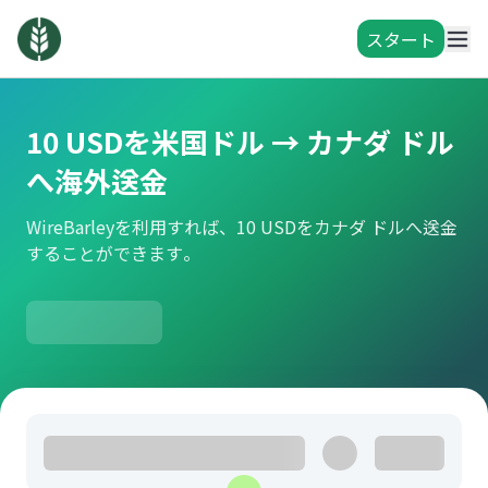
スタート
10 USDを米国ドル → カナダ ドル
へ海外送金
WireBarleyを利用すれば、10 USDをカナダ ドルへ送金
することができます。