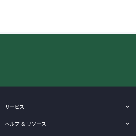
け取ることはできますか？
今すぐWireBarleyをご利用下さい!
サービス
ヘルプ ＆ リソース