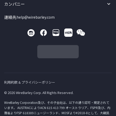
カンパニー
連絡先
help@wirebarley.com
利用約款 & プライバシーポリシー
© 2026 WireBarley Corp. All Rights Reserved.
WireBarley Corporation及び、その子会社は、以下の通り認可・規定されて
います。 AUSTRACによりACN 615 413 799 オーストラリア、FSPR及び、内
務省よりFSP 618389ニュージーランド、MOSFより#2018-8として、大韓民