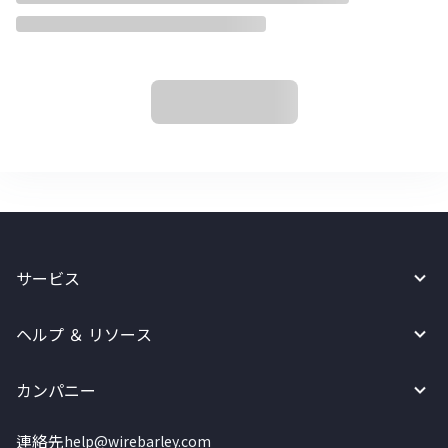
サービス
ヘルプ ＆ リソース
カンパニー
連絡先
help@wirebarley.com