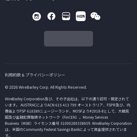
利用約款 & プライバシーポリシー
© 2026 WireBarley Corp. All Rights Reserved.
WireBarley Corporation及び、その子会社は、以下の通り認可・規定されて
います。 AUSTRACによりACN 615 413 799 オーストラリア、FSPR及び、内
務省よりFSP 618389ニュージーランド、MOSFより#2018-8として、大韓民
国及び金融犯罪取締ネットワーク（FinCEN）。Money Services
Business（MSB）ライセンス番号 31000280338659. WireBarley Corporation
は、米国のCommunity Federal Savings Bankによって資金提供されていま
す。