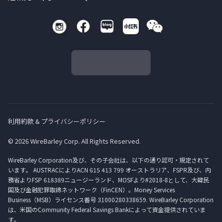
利用約款 & プライバシーポリシー
© 2026 WireBarley Corp. All Rights Reserved.
WireBarley Corporation及び、その子会社は、以下の通り認可・規定されて
います。 AUSTRACによりACN 615 413 799 オーストラリア、FSPR及び、内
務省よりFSP 618389ニュージーランド、MOSFより#2018-8として、大韓民
国及び金融犯罪取締ネットワーク（FinCEN）。Money Services
Business（MSB）ライセンス番号 31000280338659. WireBarley Corporation
は、米国のCommunity Federal Savings Bankによって資金提供されていま
す。