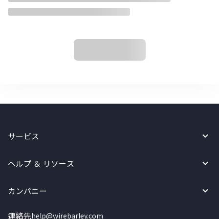
サービス
ヘルプ ＆ リソース
カンパニー
連絡先
help@wirebarley.com