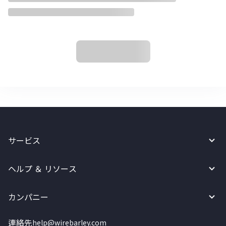
サービス
ヘルプ ＆ リソース
カンパニー
連絡先
help@wirebarley.com