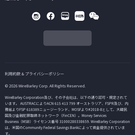
利用約款 & プライバシーポリシー
© 2026 WireBarley Corp. All Rights Reserved.
WireBarley Corporation及び、その子会社は、以下の通り認可・規定されて
います。 AUSTRACによりACN 615 413 799 オーストラリア、FSPR及び、内
務省よりFSP 618389ニュージーランド、MOSFより#2018-8として、大韓民
国及び金融犯罪取締ネットワーク（FinCEN）。Money Services
Business（MSB）ライセンス番号 31000280338659. WireBarley Corporation
は、米国のCommunity Federal Savings Bankによって資金提供されていま
す。