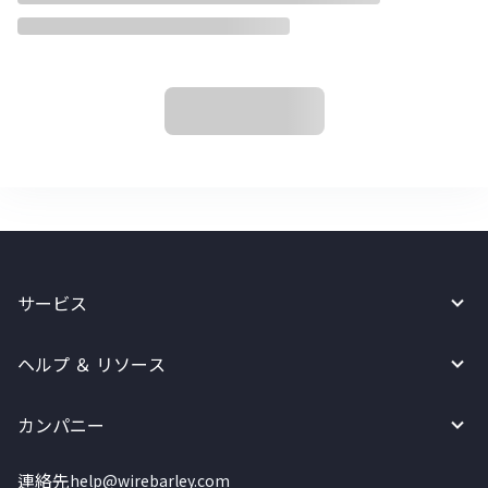
サービス
ヘルプ ＆ リソース
カンパニー
連絡先
help@wirebarley.com