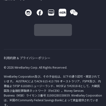
利用約款 & プライバシーポリシー
© 2026 WireBarley Corp. All Rights Reserved.
WireBarley Corporation及び、その子会社は、以下の通り認可・規定されて
います。 AUSTRACによりACN 615 413 799 オーストラリア、FSPR及び、内
務省よりFSP 618389ニュージーランド、MOSFより#2018-8として、大韓民
国及び金融犯罪取締ネットワーク（FinCEN）。Money Services
Business（MSB）ライセンス番号 31000280338659. WireBarley Corporation
は、米国のCommunity Federal Savings Bankによって資金提供されていま
す。