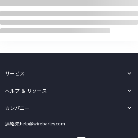
サービス
ヘルプ ＆ リソース
カンパニー
連絡先
help@wirebarley.com