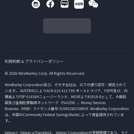
利用約款 & プライバシーポリシー
© 2026 WireBarley Corp. All Rights Reserved.
WireBarley Corporation及び、その子会社は、以下の通り認可・規定されて
います。 AUSTRACによりACN 615 413 799 オーストラリア、FSPR及び、内
務省よりFSP 618389ニュージーランド、MOSFより#2018-8として、大韓民
国及び金融犯罪取締ネットワーク（FinCEN）。Money Services
Business（MSB）ライセンス番号 31000280338659. WireBarley Corporation
は、米国のCommunity Federal Savings Bankによって資金提供されていま
す。
Interacと Interac e-Transferは、 Interac Corporationの登録商標であり、ライ