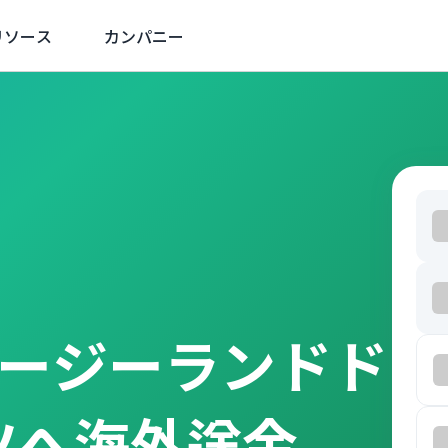
リソース
カンパニー
ニュージーランドド
ツへ海外送金