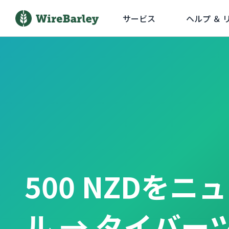
サービス
ヘルプ ＆ 
500 NZDを
ル → タイバー