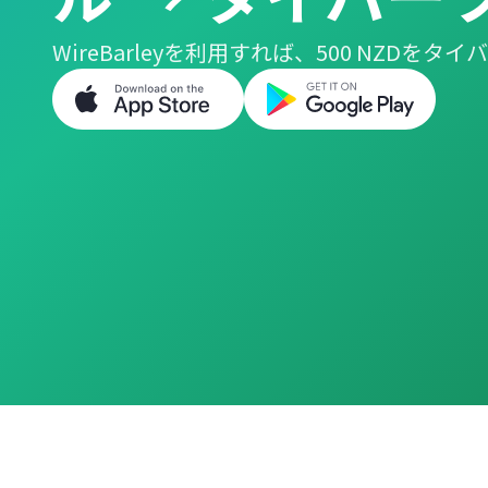
WireBarleyを利用すれば、500 NZD