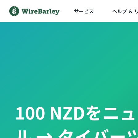
サービス
ヘルプ ＆ 
100 NZDを
ル → タイバー