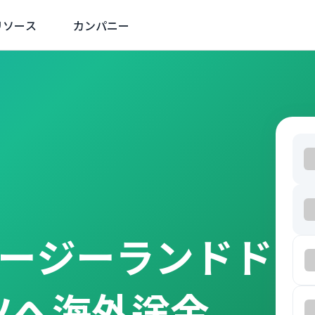
リソース
カンパニー
ニュージーランドド
ツへ海外送金