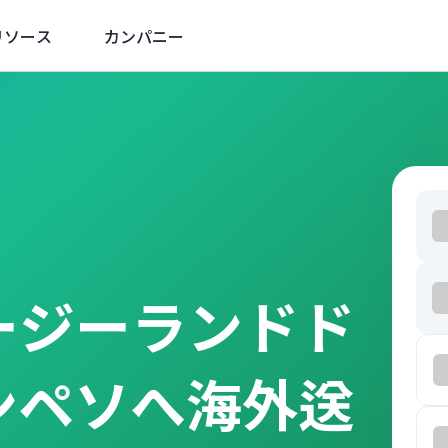
リソース
カンパニー
ュージーランドド
ピンペソへ海外送