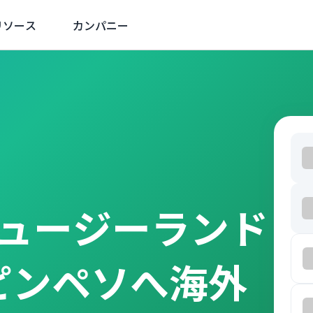
リソース
カンパニー
をニュージーランド
リピンペソへ海外