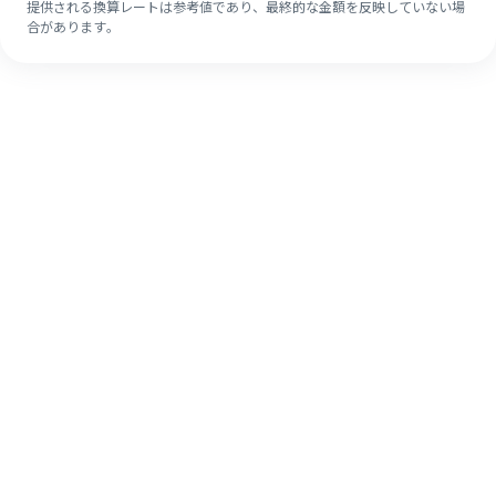
提供される換算レートは参考値であり、最終的な金額を反映していない場
合があります。
初めてでも簡単な海外送金方法、4つの
ステップで手軽に終わらせましょう。