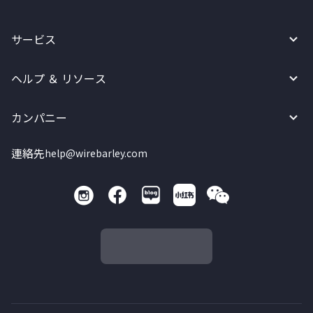
サービス
ヘルプ ＆ リソース
カンパニー
連絡先
help@wirebarley.com