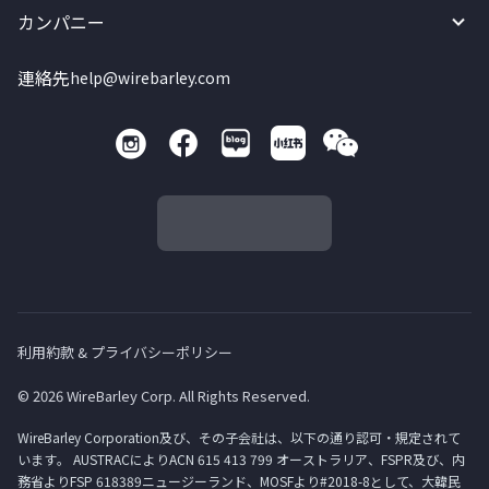
カンパニー
連絡先
help@wirebarley.com
利用約款 & プライバシーポリシー
© 2026 WireBarley Corp. All Rights Reserved.
WireBarley Corporation及び、その子会社は、以下の通り認可・規定されて
います。 AUSTRACによりACN 615 413 799 オーストラリア、FSPR及び、内
務省よりFSP 618389ニュージーランド、MOSFより#2018-8として、大韓民