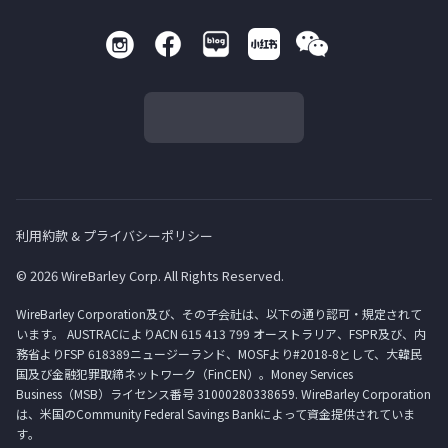
利用約款 & プライバシーポリシー
© 2026 WireBarley Corp. All Rights Reserved.
WireBarley Corporation及び、その子会社は、以下の通り認可・規定されて
います。 AUSTRACによりACN 615 413 799 オーストラリア、FSPR及び、内
務省よりFSP 618389ニュージーランド、MOSFより#2018-8として、大韓民
国及び金融犯罪取締ネットワーク（FinCEN）。Money Services
Business（MSB）ライセンス番号 31000280338659. WireBarley Corporation
は、米国のCommunity Federal Savings Bankによって資金提供されていま
す。