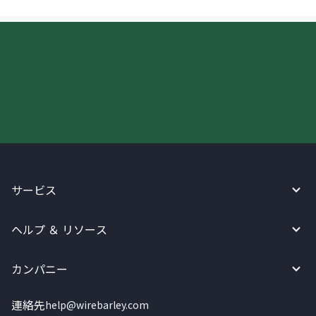
今すぐWireBarleyをご利用下さい!
サービス
ヘルプ ＆ リソース
カンパニー
連絡先
help@wirebarley.com