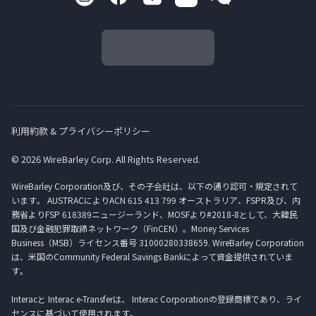
利用約款 & プライバシーポリシー
© 2026 WireBarley Corp. All Rights Reserved.
WireBarley Corporation及び、その子会社は、以下の通り認可・規定されて
います。 AUSTRACによりACN 615 413 799 オーストラリア、FSPR及び、内
務省よりFSP 618389ニュージーランド、MOSFより#2018-8として、大韓民
国及び金融犯罪取締ネットワーク（FinCEN）。Money Services
Business（MSB）ライセンス番号 31000280338659. WireBarley Corporation
は、米国のCommunity Federal Savings Bankによって資金提供されていま
す。
Interacと Interac e-Transferは、 Interac Corporationの登録商標であり、ライ
センスに基づいて使用されます。