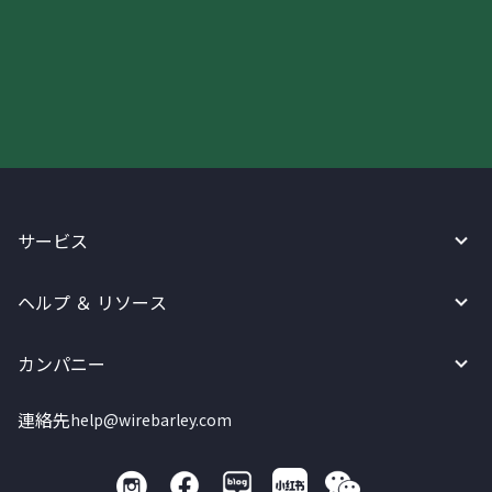
今すぐWireBarleyをご利用下さい!
サービス
ヘルプ ＆ リソース
カンパニー
連絡先
help@wirebarley.com