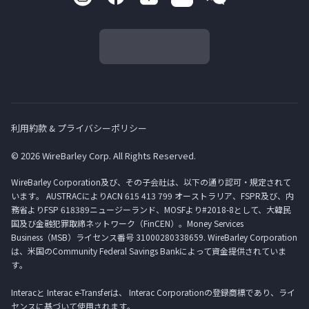
利用約款 & プライバシーポリシー
© 2026 WireBarley Corp. All Rights Reserved.
WireBarley Corporation及び、その子会社は、以下の通り認可・規定されて
います。 AUSTRACによりACN 615 413 799 オーストラリア、FSPR及び、内
務省よりFSP 618389ニュージーランド、MOSFより#2018-8として、大韓民
国及び金融犯罪取締ネットワーク（FinCEN）。Money Services
Business（MSB）ライセンス番号 31000280338659. WireBarley Corporation
は、米国のCommunity Federal Savings Bankによって資金提供されていま
す。
Interacと Interac e-Transferは、 Interac Corporationの登録商標であり、ライ
センスに基づいて使用されます。