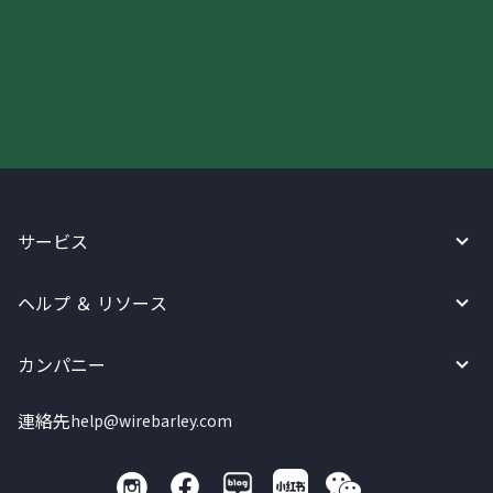
今すぐWireBarleyをご利用下さい!
サービス
ヘルプ ＆ リソース
カンパニー
連絡先
help@wirebarley.com