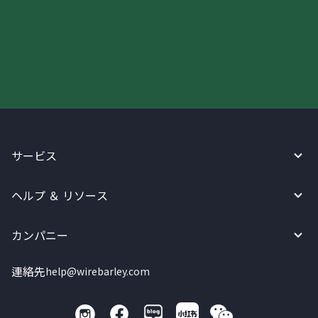
今すぐWireBarleyをご利用下さい!
サービス
ヘルプ ＆ リソース
カンパニー
連絡先
help@wirebarley.com