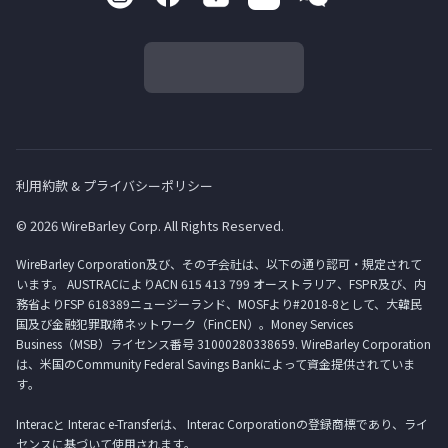
利用約款 & プライバシーポリシー
© 2026 WireBarley Corp. All Rights Reserved.
WireBarley Corporation及び、その子会社は、以下の通り認可・規定されて
います。 AUSTRACによりACN 615 413 799 オーストラリア、FSPR及び、内
務省よりFSP 618389ニュージーランド、MOSFより#2018-8として、大韓民
国及び金融犯罪取締ネットワーク（FinCEN）。Money Services
Business（MSB）ライセンス番号 31000280338659. WireBarley Corporation
は、米国のCommunity Federal Savings Bankによって資金提供されていま
す。
Interacと Interac e-Transferは、 Interac Corporationの登録商標であり、ライ
センスに基づいて使用されます。