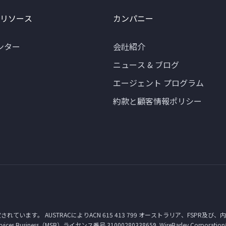
 リソース
カンパニー
ンター
会社紹介
ニュース & ブログ
エージェント プログラム
約款と顧客情報ポリシー
定されています。 AUSTRACによりACN 615 413 799 オーストラリア、FSPR及び、
siness（MSB）ライセンス番号 31000280338659. WireBarley Corporatio