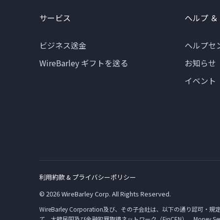
サービス
ヘルプ ＆
ビジネス送金
ヘルプセ
WireBarley ギフトを送る
お知らせ
イベント
利用約款 & プライバシーポリシー
© 2026 WireBarley Corp. All Rights Reserved.
WireBarley Corporation及び、その子会社は、以下の通り認可・規
て、大韓民国及び金融犯罪取締ネットワーク（FinCEN）。Money Services Bu