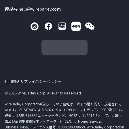
連絡先
help@wirebarley.com
利用約款 & プライバシーポリシー
© 2026 WireBarley Corp. All Rights Reserved.
WireBarley Corporation及び、その子会社は、以下の通り認可・規定されて
います。 AUSTRACによりACN 615 413 799 オーストラリア、FSPR及び、内
務省よりFSP 618389ニュージーランド、MOSFより#2018-8として、大韓民
国及び金融犯罪取締ネットワーク（FinCEN）。Money Services
Business（MSB）ライセンス番号 31000280338659. WireBarley Corporation