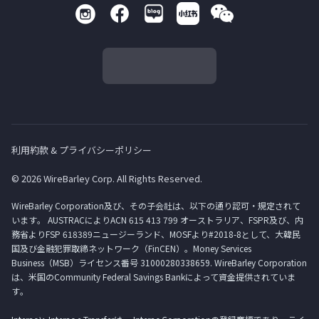
利用約款 & プライバシーポリシー
© 2026 WireBarley Corp. All Rights Reserved.
WireBarley Corporation及び、その子会社は、以下の通り認可・規定されて
います。 AUSTRACによりACN 615 413 799 オーストラリア、FSPR及び、内
務省よりFSP 618389ニュージーランド、MOSFより#2018-8として、大韓民
国及び金融犯罪取締ネットワーク（FinCEN）。Money Services
Business（MSB）ライセンス番号 31000280338659. WireBarley Corporation
は、米国のCommunity Federal Savings Bankによって資金提供されていま
す。