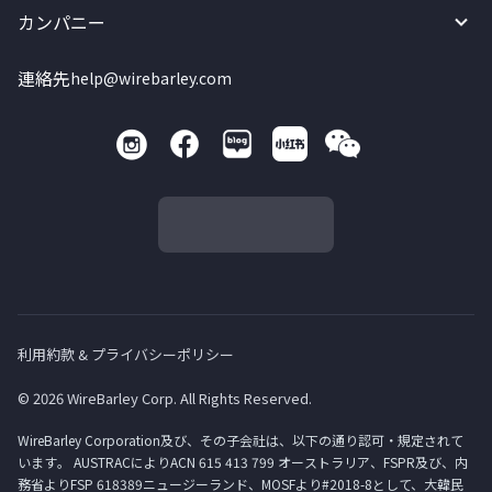
カンパニー
連絡先
help@wirebarley.com
利用約款 & プライバシーポリシー
© 2026 WireBarley Corp. All Rights Reserved.
WireBarley Corporation及び、その子会社は、以下の通り認可・規定されて
います。 AUSTRACによりACN 615 413 799 オーストラリア、FSPR及び、内
務省よりFSP 618389ニュージーランド、MOSFより#2018-8として、大韓民