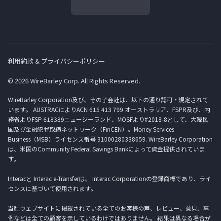
利用約款 & プライバシーポリシー
© 2026 WireBarley Corp. All Rights Reserved.
WireBarley Corporation及び、その子会社は、以下の通り認可・規定されて
います。 AUSTRACによりACN 615 413 799 オーストラリア、FSPR及び、内
務省よりFSP 618389ニュージーランド、MOSFより#2018-8として、大韓民
国及び金融犯罪取締ネットワーク（FinCEN）。Money Services
Business（MSB）ライセンス番号 31000280338659. WireBarley Corporation
は、米国のCommunity Federal Savings Bankによって資金提供されていま
す。
Interacと Interac e-Transferは、 Interac Corporationの登録商標であり、ライ
センスに基づいて使用されます。
当社ウェブサイトに掲載されている全てのお客様の声、レビュー、意見、事
例などは全ての顧客を示しているわけではありません。 結果は異なる場合が