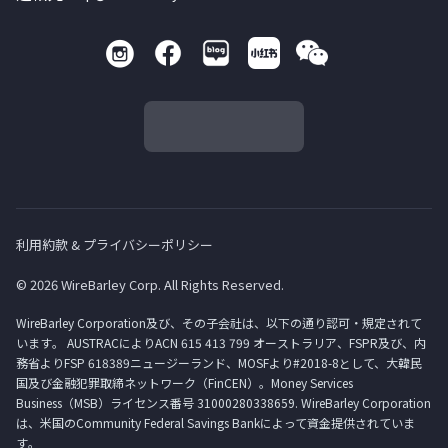
利用約款 & プライバシーポリシー
© 2026 WireBarley Corp. All Rights Reserved.
WireBarley Corporation及び、その子会社は、以下の通り認可・規定されて
います。 AUSTRACによりACN 615 413 799 オーストラリア、FSPR及び、内
務省よりFSP 618389ニュージーランド、MOSFより#2018-8として、大韓民
国及び金融犯罪取締ネットワーク（FinCEN）。Money Services
Business（MSB）ライセンス番号 31000280338659. WireBarley Corporation
は、米国のCommunity Federal Savings Bankによって資金提供されていま
す。