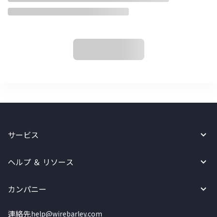
サービス
ヘルプ ＆ リソース
カンパニー
連絡先
help@wirebarley.com