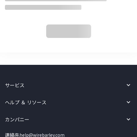
サービス
ヘルプ ＆ リソース
カンパニー
連絡先
help@wirebarley.com