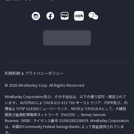
利用約款 & プライバシーポリシー
© 2026 WireBarley Corp. All Rights Reserved.
WireBarley Corporation及び、その子会社は、以下の通り認可・規定されて
います。 AUSTRACによりACN 615 413 799 オーストラリア、FSPR及び、内
務省よりFSP 618389ニュージーランド、MOSFより#2018-8として、大韓民
国及び金融犯罪取締ネットワーク（FinCEN）。Money Services
Business（MSB）ライセンス番号 31000280338659. WireBarley Corporation
は、米国のCommunity Federal Savings Bankによって資金提供されていま
す。