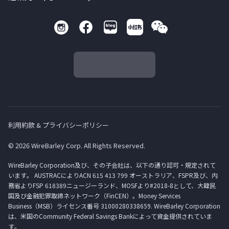
利用約款 & プライバシーポリシー
© 2026 WireBarley Corp. All Rights Reserved.
WireBarley Corporation及び、その子会社は、以下の通り認可・規定されて
います。 AUSTRACによりACN 615 413 799 オーストラリア、FSPR及び、内
務省よりFSP 618389ニュージーランド、MOSFより#2018-8として、大韓民
国及び金融犯罪取締ネットワーク（FinCEN）。Money Services
Business（MSB）ライセンス番号 31000280338659. WireBarley Corporation
は、米国のCommunity Federal Savings Bankによって資金提供されていま
す。