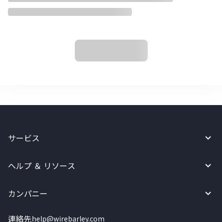
サービス
ヘルプ ＆ リソース
カンパニー
連絡先
help@wirebarley.com