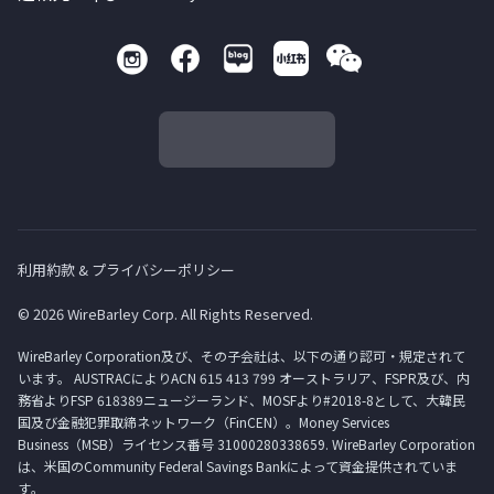
利用約款 & プライバシーポリシー
© 2026 WireBarley Corp. All Rights Reserved.
WireBarley Corporation及び、その子会社は、以下の通り認可・規定されて
います。 AUSTRACによりACN 615 413 799 オーストラリア、FSPR及び、内
務省よりFSP 618389ニュージーランド、MOSFより#2018-8として、大韓民
国及び金融犯罪取締ネットワーク（FinCEN）。Money Services
Business（MSB）ライセンス番号 31000280338659. WireBarley Corporation
は、米国のCommunity Federal Savings Bankによって資金提供されていま
す。