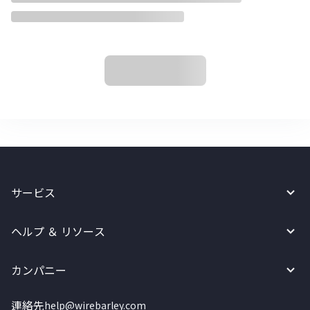
サービス
ヘルプ ＆ リソース
カンパニー
連絡先
help@wirebarley.com