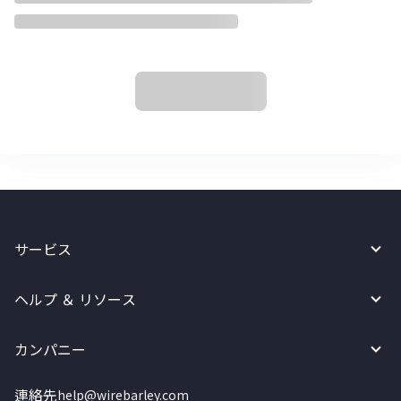
サービス
ヘルプ ＆ リソース
カンパニー
連絡先
help@wirebarley.com