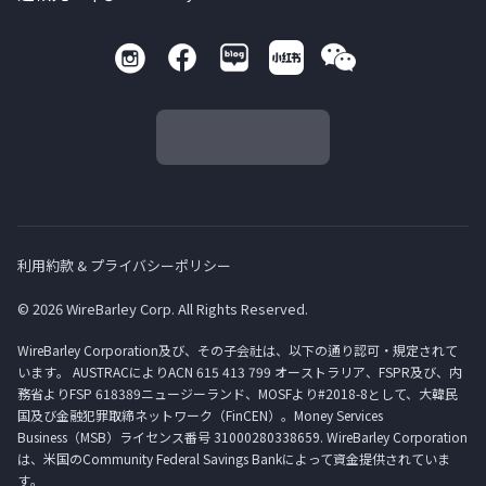
利用約款 & プライバシーポリシー
© 2026 WireBarley Corp. All Rights Reserved.
WireBarley Corporation及び、その子会社は、以下の通り認可・規定されて
います。 AUSTRACによりACN 615 413 799 オーストラリア、FSPR及び、内
務省よりFSP 618389ニュージーランド、MOSFより#2018-8として、大韓民
国及び金融犯罪取締ネットワーク（FinCEN）。Money Services
Business（MSB）ライセンス番号 31000280338659. WireBarley Corporation
は、米国のCommunity Federal Savings Bankによって資金提供されていま
す。